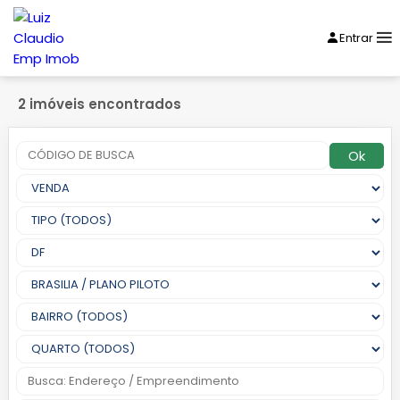
Entrar
2 imóveis encontrados
Ok