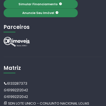
Simular Financiamento
Anuncie Seu Imóvel
Parceiros
Matriz
6133287373
61992212042
61992212042
SDN LOTE UNICO - CONJUNTO NACIONAL LOJAS