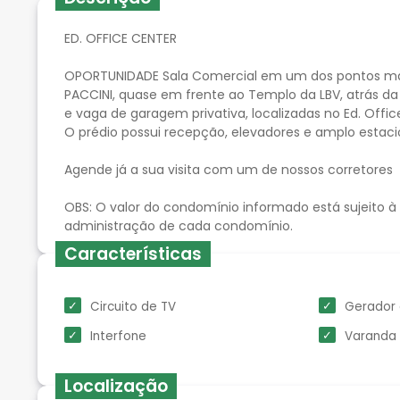
ED. OFFICE CENTER
OPORTUNIDADE Sala Comercial em um dos pontos mai
PACCINI, quase em frente ao Templo da LBV, atrás da P
e vaga de garagem privativa, localizadas no Ed. Offic
O prédio possui recepção, elevadores e amplo estac
Agende já a sua visita com um de nossos corretores
OBS: O valor do condomínio informado está sujeito à
Características
Circuito de TV
Gerador 
Interfone
Varanda
Localização