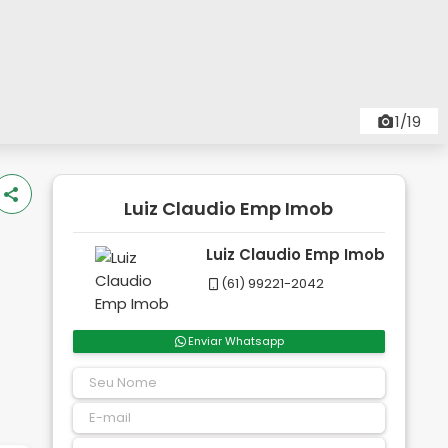
1/19
Luiz Claudio Emp Imob
Luiz Claudio Emp Imob
(61) 99221-2042
Enviar Whatsapp