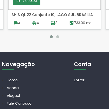
R$ 17.000,00
SHIS QL 22 Conjunto 10, LAGO SUL, BRASILIA
4
4
3
733,00 m²
Navegação
Conta
Home
Entrar
Venda
Aluguel
Fale Conosco