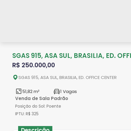
SGAS 915, ASA SUL, BRASILIA, ED. OF
R$ 250.000,00
SGAS 915, ASA SUL, BRASILIA, ED. OFFICE CENTER
51,82 m²
1 Vagas
Venda de Sala Padrão
Posição do Sol:
Poente
IPTU:
R$ 325
Descrição