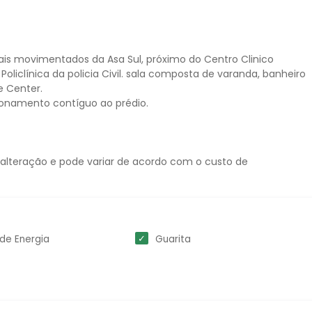
s movimentados da Asa Sul, próximo do Centro Clinico
oliclínica da policia Civil. sala composta de varanda, banheiro
e Center.
ionamento contíguo ao prédio.
 alteração e pode variar de acordo com o custo de
de Energia
Guarita