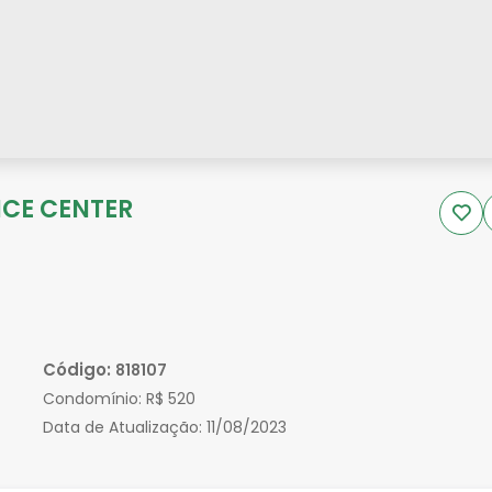
FICE CENTER
Código:
818107
Condomínio:
R$ 520
Data de Atualização:
11/08/2023