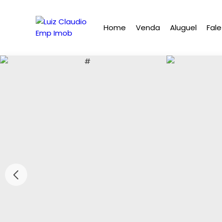
Home
Venda
Aluguel
Fal