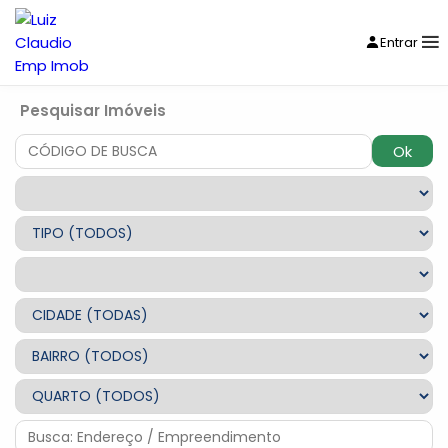
Entrar
Pesquisar Imóveis
Ok