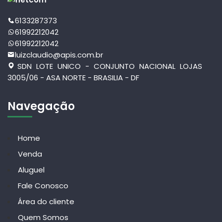
6133287373
61992212042
61992212042
luizclaudio@apis.com.br
SDN LOTE UNICO - CONJUNTO NACIONAL LOJAS
3005/06 - ASA NORTE - BRASILIA - DF
Navegação
Home
Venda
Aluguel
Fale Conosco
Área do cliente
Quem Somos