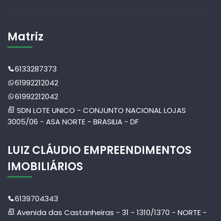
Matriz
6133287373
61992212042
61992212042
SDN LOTE UNICO - CONJUNTO NACIONAL LOJAS
3005/06 - ASA NORTE - BRASILIA - DF
LUIZ CLÁUDIO EMPREENDIMENTOS
IMOBILIÁRIOS
6139704343
Avenida das Castanheiras - 31 - 1310/1370 - NORTE -