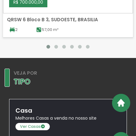
R$ 700.000,00
QRSW 6 Bloco B 3, SUDOESTE, BRASILIA
2
57,00 m²
VEJA POR
TIPO
Casa
Melhores Casas a venda no nosso site
Ver Casas