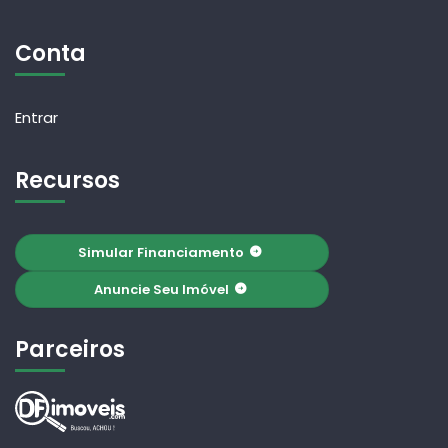
Conta
Entrar
Recursos
Simular Financiamento
Anuncie Seu Imóvel
Parceiros