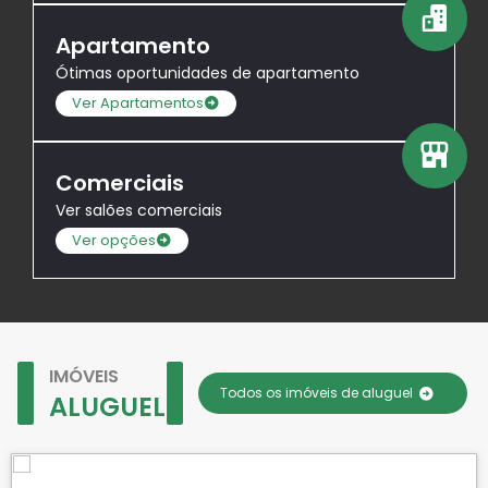
Apartamento
Ótimas oportunidades de apartamento
Ver Apartamentos
Comerciais
Ver salões comerciais
Ver opções
IMÓVEIS
Todos os imóveis de aluguel
ALUGUEL