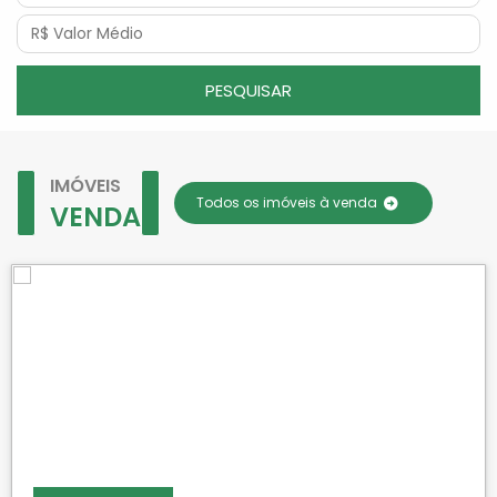
PESQUISAR
IMÓVEIS
Todos os imóveis à venda
VENDA