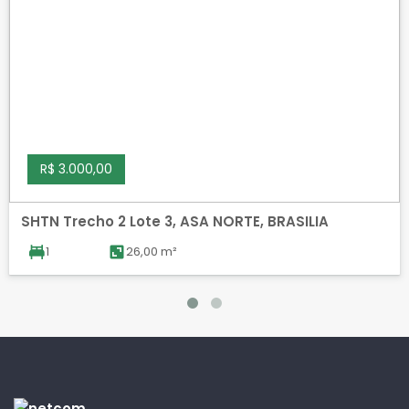
R$ 3.000,00
SHTN Trecho 2 Lote 3, ASA NORTE, BRASILIA
1
26,00 m²