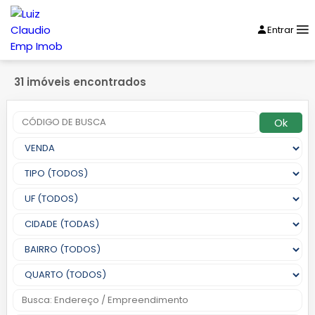
Entrar
31 imóveis encontrados
Ok