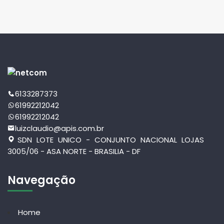
6133287373
61992212042
61992212042
luizclaudio@apis.com.br
SDN LOTE UNICO - CONJUNTO NACIONAL LOJAS
3005/06 - ASA NORTE - BRASILIA - DF
Navegação
Home