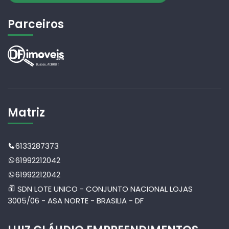
Parceiros
Matriz
6133287373
61992212042
61992212042
SDN LOTE UNICO - CONJUNTO NACIONAL LOJAS
3005/06 - ASA NORTE - BRASILIA - DF