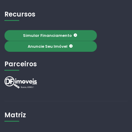
Recursos
Simular Financiamento
Anuncie Seu Imóvel
Parceiros
Matriz