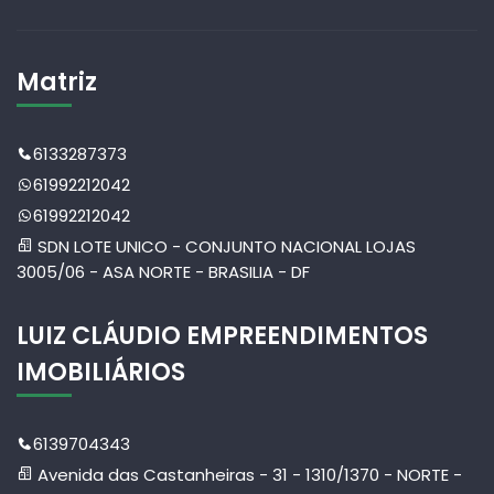
Matriz
6133287373
61992212042
61992212042
SDN LOTE UNICO - CONJUNTO NACIONAL LOJAS
3005/06 - ASA NORTE - BRASILIA - DF
LUIZ CLÁUDIO EMPREENDIMENTOS
IMOBILIÁRIOS
6139704343
Avenida das Castanheiras - 31 - 1310/1370 - NORTE -