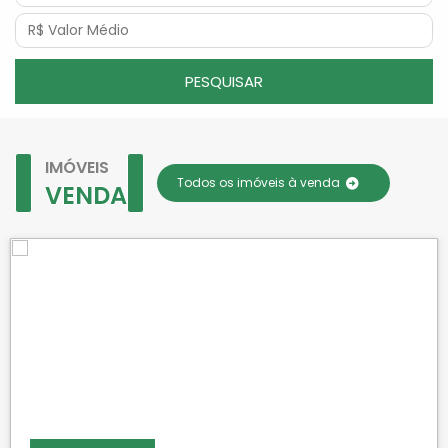
PESQUISAR
IMÓVEIS
Todos os imóveis à venda
VENDA