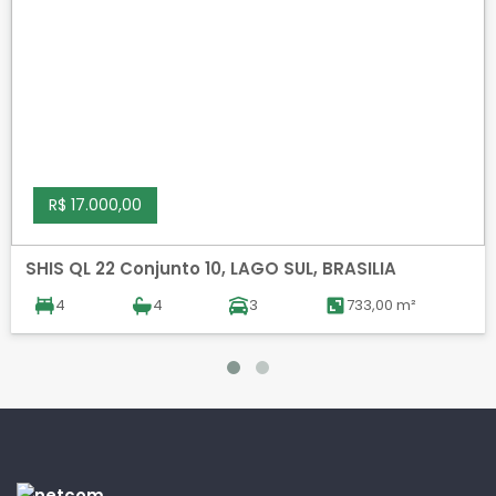
R$ 17.000,00
SHIS QL 22 Conjunto 10, LAGO SUL, BRASILIA
4
4
3
733,00 m²