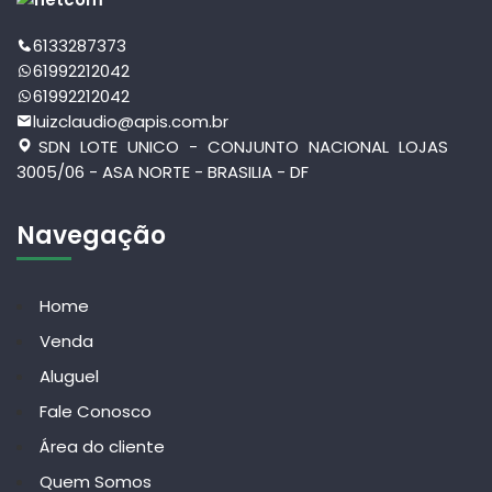
6133287373
61992212042
61992212042
luizclaudio@apis.com.br
SDN LOTE UNICO - CONJUNTO NACIONAL LOJAS
3005/06 - ASA NORTE - BRASILIA - DF
Navegação
Home
Venda
Aluguel
Fale Conosco
Área do cliente
Quem Somos