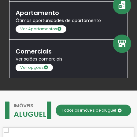
Apartamento
Ótimas oportunidades de apartamento
Ver Apartamentos
Comerciais
Ver salões comerciais
Ver opções
IMÓVEIS
Todos os imóveis de aluguel
ALUGUEL