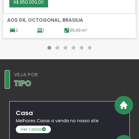
R$ 850.000,00
AOS 04, OCTOGONAL, BRASILIA
2
1
65,00 m²
VEJA POR
TIPO
Casa
Melhores Casas a venda no nosso site
Ver Casas