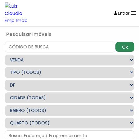
Entrar
Pesquisar Imóveis
Ok