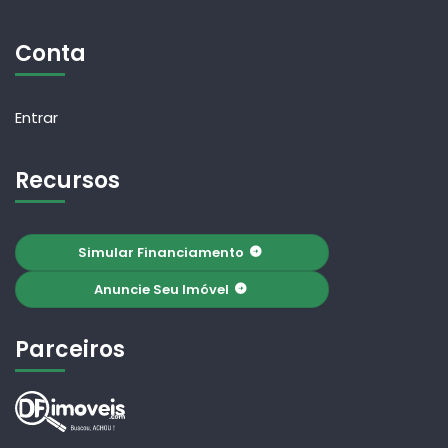
Conta
Entrar
Recursos
Simular Financiamento
Anuncie Seu Imóvel
Parceiros