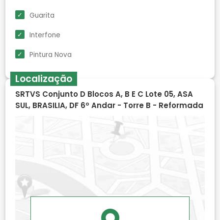
Guarita
Interfone
Pintura Nova
Localização
SRTVS Conjunto D Blocos A, B E C Lote 05, ASA
SUL, BRASILIA, DF 6º Andar - Torre B - Reformada