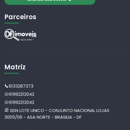
Parceiros
Matriz
6133287373
61992212042
61992212042
SDN LOTE UNICO - CONJUNTO NACIONAL LOJAS
3005/06 - ASA NORTE - BRASILIA - DF