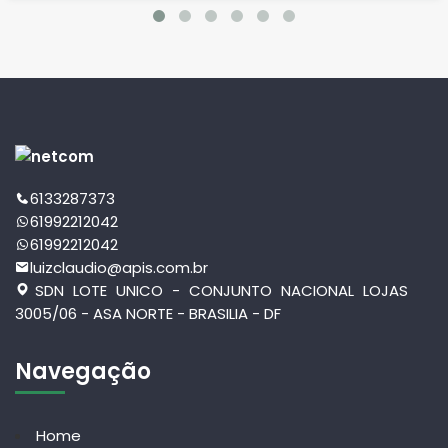
6133287373
61992212042
61992212042
luizclaudio@apis.com.br
SDN LOTE UNICO - CONJUNTO NACIONAL LOJAS
3005/06 - ASA NORTE - BRASILIA - DF
Navegação
Home