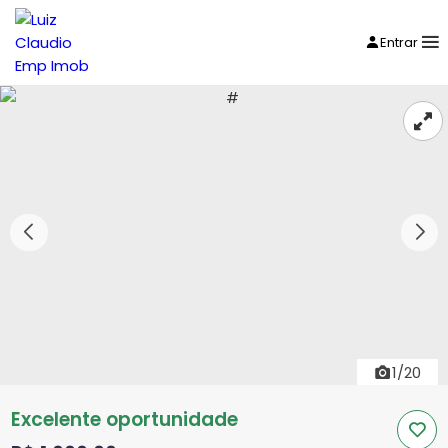
Entrar
1/20
Excelente oportunidade