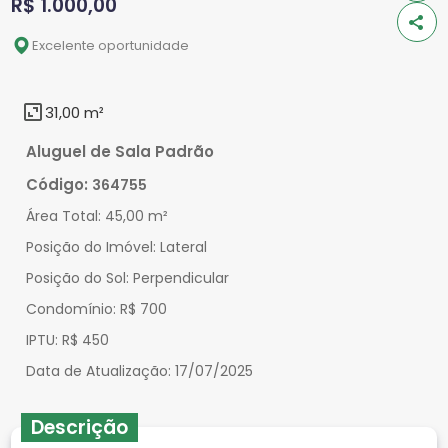
R$ 1.000,00
Excelente oportunidade
31,00 m²
Aluguel de Sala Padrão
Código:
364755
Área Total:
45,00 m²
Posição do Imóvel:
Lateral
Posição do Sol:
Perpendicular
Condomínio:
R$ 700
IPTU:
R$ 450
Data de Atualização:
17/07/2025
Descrição