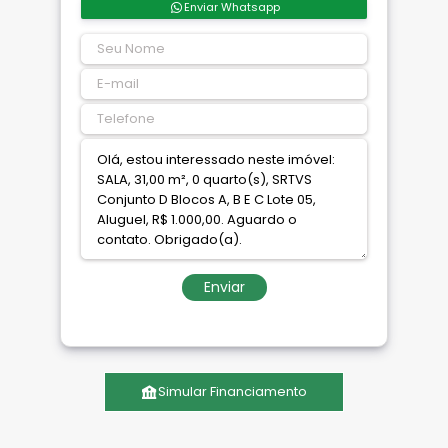
Enviar Whatsapp
Enviar
Simular Financiamento