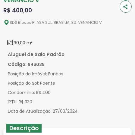
VENANCIO V
R$ 400,00
SDS Blocos R, ASA SUL, BRASILIA, ED. VENANCIO V
30,00 m²
Aluguel de Sala Padrão
Código:
946038
Posição do Imóvel:
Fundos
Posição do Sol:
Poente
Condomínio:
R$ 400
IPTU:
R$ 330
Data de Atualização:
27/03/2024
Descrição