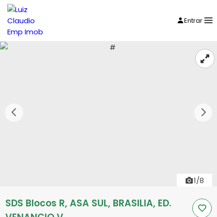
Entrar
1/8
SDS Blocos R, ASA SUL, BRASILIA, ED.