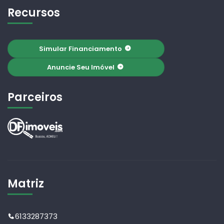
Recursos
Simular Financiamento
Anuncie Seu Imóvel
Parceiros
Matriz
6133287373