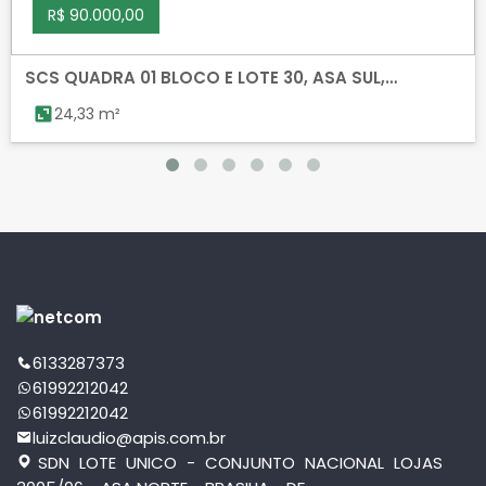
R$ 90.000,00
SCS QUADRA 01 BLOCO E LOTE 30, ASA SUL,
BRASILIA
24,33 m²
6133287373
61992212042
61992212042
luizclaudio@apis.com.br
SDN LOTE UNICO - CONJUNTO NACIONAL LOJAS