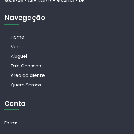
3005/06 - ASA NORTE - BRASILIA - DF
Navegação
Home
Venda
Aluguel
Fale Conosco
Área do cliente
Quem Somos
Conta
Entrar