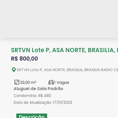
SRTVN Lote P, ASA NORTE, BRASILIA,
R$ 800,00
SRTVN Lote P, ASA NORTE, BRASILIA, BRASILIA RADIO C
32,00 m²
1 Vagas
Aluguel de Sala Padrão
Condomínio:
R$ 480
Data de Atualização:
17/01/2023
Descrição