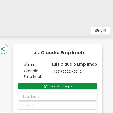
1/13
Luiz Claudio Emp Imob
Luiz Claudio Emp Imob
(61) 99221-2042
Enviar Whatsapp