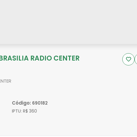
 BRASILIA RADIO CENTER
ENTER
Código:
690182
IPTU:
R$ 360