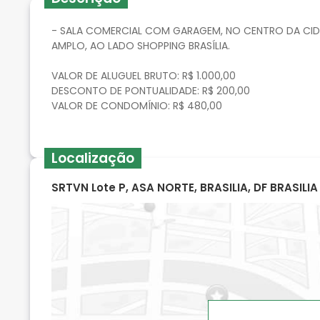
- SALA COMERCIAL COM GARAGEM, NO CENTRO DA CI
AMPLO, AO LADO SHOPPING BRASÍLIA.
VALOR DE ALUGUEL BRUTO: R$ 1.000,00
DESCONTO DE PONTUALIDADE: R$ 200,00
VALOR DE CONDOMÍNIO: R$ 480,00
Localização
SRTVN Lote P, ASA NORTE, BRASILIA, DF BRASILI