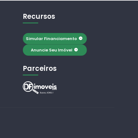
Recursos
Simular Financiamento
Anuncie Seu Imóvel
Parceiros