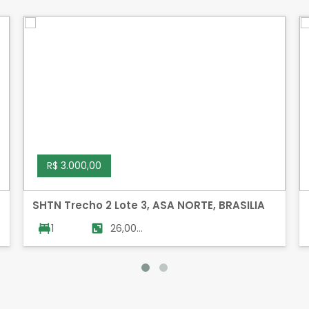
R$ 3.000,00
SHTN Trecho 2 Lote 3, ASA NORTE, BRASILIA
1
26,00
m²