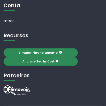
Conta
Entrar
Recursos
Simular Financiamento
Anuncie Seu Imóvel
Parceiros