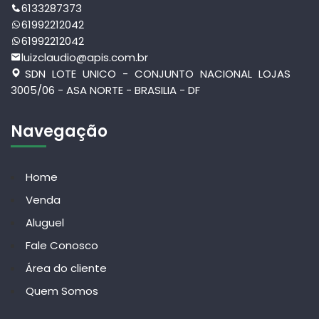
6133287373
61992212042
61992212042
luizclaudio@apis.com.br
SDN LOTE UNICO - CONJUNTO NACIONAL LOJAS
3005/06 - ASA NORTE - BRASILIA - DF
Navegação
Home
Venda
Aluguel
Fale Conosco
Área do cliente
Quem Somos