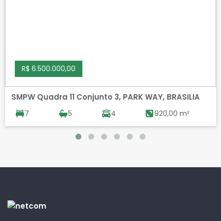
R$ 6.500.000,00
SMPW Quadra 11 Conjunto 3, PARK WAY, BRASILIA
7
5
4
920,00 m²