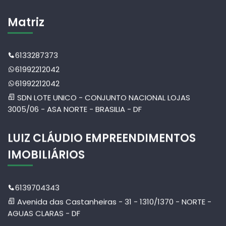
Matriz
6133287373
61992212042
61992212042
SDN LOTE UNICO - CONJUNTO NACIONAL LOJAS
3005/06 - ASA NORTE - BRASILIA - DF
LUIZ CLÁUDIO EMPREENDIMENTOS
IMOBILIÁRIOS
6139704343
Avenida das Castanheiras - 31 - 1310/1370 - NORTE -
AGUAS CLARAS - DF