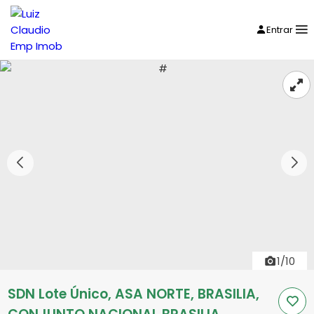
Entrar
1/10
SDN Lote Único, ASA NORTE, BRASILIA,