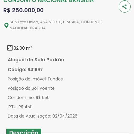
CONJUNTO NACIONAL BRASILIA
R$ 250.000,00
SDN Lote Único, ASA NORTE, BRASILIA, CONJUNTO
NACIONAL BRASILIA
32,00 m²
Aluguel de Sala Padrão
Código:
641997
Posição do Imóvel:
Fundos
Posição do Sol:
Poente
Condomínio:
R$ 650
IPTU:
R$ 450
Data de Atualização:
02/04/2026
Descrição