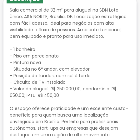
Sala comercial de 32 m² para aluguel na SDN Lote
Único, ASA NORTE, Brasília, DF. Localização estratégica
com fácil acesso, ideal para negócios com alta
visibilidade e fluxo de pessoas. Ambiente funcional,
bem equipado e pronto para uso imediato.
- 1 banheiro
- Piso em porcelanato
- Pintura nova
- Situada no 6º andar, com elevador
- Posição de fundos, com sol à tarde
- Circuito de TV instalado
- Valor do aluguel: R$ 250.000,00; condomínio: R$
650,00; IPTU: R$ 450,00
O espaço oferece praticidade e um excelente custo-
benefício para quem busca uma localização
privilegiada em Brasília. Perfeito para profissionais
autônomos, start-ups ou empresas que desejam
destaque em uma região de alto movimento.