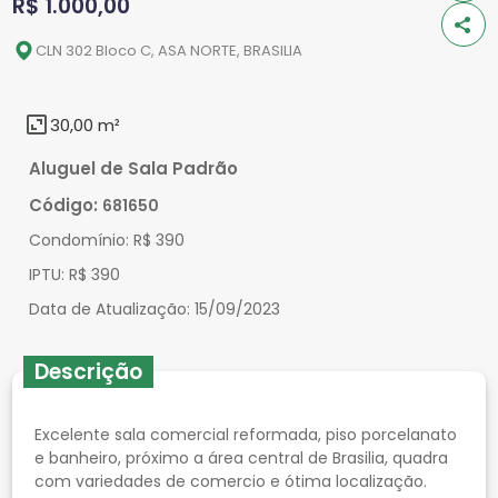
R$ 1.000,00
CLN 302 Bloco C, ASA NORTE, BRASILIA
30,00 m²
Aluguel de Sala Padrão
Código:
681650
Condomínio:
R$ 390
IPTU:
R$ 390
Data de Atualização:
15/09/2023
Descrição
Excelente sala comercial reformada, piso porcelanato
e banheiro, próximo a área central de Brasilia, quadra
com variedades de comercio e ótima localização.