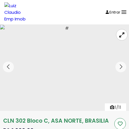
Entrar
1/11
CLN 302 Bloco C, ASA NORTE, BRASILIA