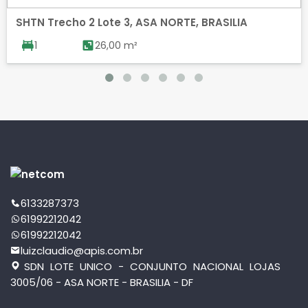
SHTN Trecho 2 Lote 3, ASA NORTE, BRASILIA
1
26,00 m²
6133287373
61992212042
61992212042
luizclaudio@apis.com.br
SDN LOTE UNICO - CONJUNTO NACIONAL LOJAS
3005/06 - ASA NORTE - BRASILIA - DF