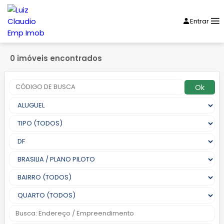
Entrar
0 imóveis encontrados
Ok