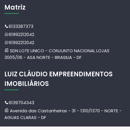
Matriz
6133287373
61992212042
61992212042
SDN LOTE UNICO - CONJUNTO NACIONAL LOJAS
3005/06 - ASA NORTE - BRASILIA - DF
LUIZ CLÁUDIO EMPREENDIMENTOS
IMOBILIÁRIOS
6139704343
Avenida das Castanheiras - 31 - 1310/1370 - NORTE -
AGUAS CLARAS - DF