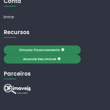
Conta
Entrar
Recursos
Simular Financiamento
Anuncie Seu Imóvel
Parceiros