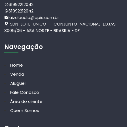
61992212042
61992212042
luizclaudio@apis.com.br
SDN LOTE UNICO - CONJUNTO NACIONAL LOJAS
3005/06 - ASA NORTE - BRASILIA - DF
Navegação
Home
Venda
Aluguel
Fale Conosco
Área do cliente
Quem Somos