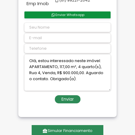
(61) 99221-2042
Enviar Whatsapp
Enviar
Simular Financiamento