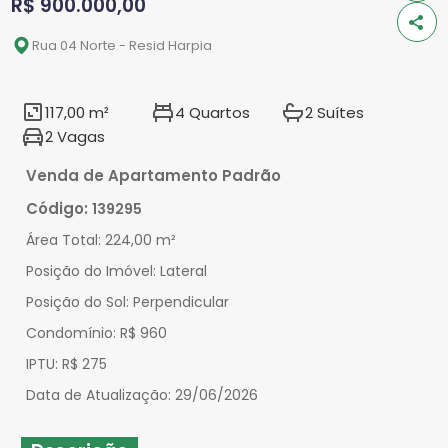
R$ 900.000,00
Rua 04 Norte - Resid Harpia
117,00 m²
4 Quartos
2 Suítes
2 Vagas
Venda de Apartamento Padrão
Código:
139295
Área Total:
224,00 m²
Posição do Imóvel:
Lateral
Posição do Sol:
Perpendicular
Condomínio:
R$ 960
IPTU:
R$ 275
Data de Atualização:
29/06/2026