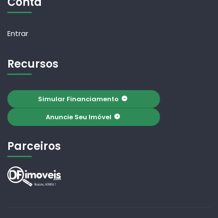
Conta
Entrar
Recursos
Simular Financiamento
Anuncie Seu Imóvel
Parceiros