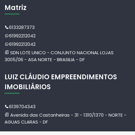
Matriz
6133287373
61992212042
61992212042
SDN LOTE UNICO - CONJUNTO NACIONAL LOJAS
3005/06 - ASA NORTE - BRASILIA - DF
LUIZ CLÁUDIO EMPREENDIMENTOS
IMOBILIÁRIOS
6139704343
Avenida das Castanheiras - 31 - 1310/1370 - NORTE -
AGUAS CLARAS - DF