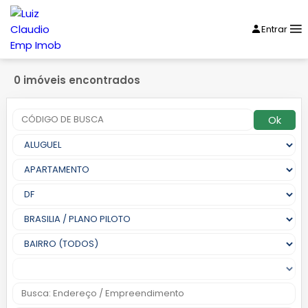
Entrar
0 imóveis encontrados
Ok