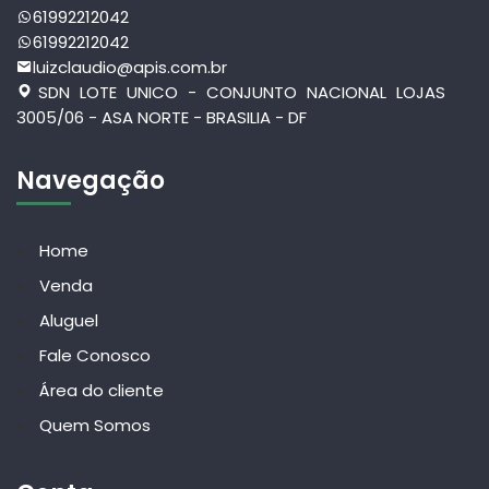
61992212042
61992212042
luizclaudio@apis.com.br
SDN LOTE UNICO - CONJUNTO NACIONAL LOJAS
3005/06 - ASA NORTE - BRASILIA - DF
Navegação
Home
Venda
Aluguel
Fale Conosco
Área do cliente
Quem Somos