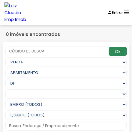
Entrar
0 imóveis encontrados
Ok