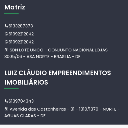
Matriz
6133287373
61992212042
61992212042
SDN LOTE UNICO - CONJUNTO NACIONAL LOJAS
3005/06 - ASA NORTE - BRASILIA - DF
LUIZ CLÁUDIO EMPREENDIMENTOS
IMOBILIÁRIOS
6139704343
Avenida das Castanheiras - 31 - 1310/1370 - NORTE -
AGUAS CLARAS - DF