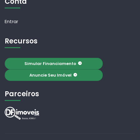
Conta
Entrar
Recursos
Simular Financiamento
Anuncie Seu Imóvel
Parceiros