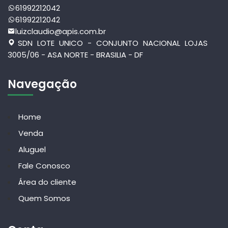
61992212042
61992212042
luizclaudio@apis.com.br
SDN LOTE UNICO - CONJUNTO NACIONAL LOJAS
3005/06 - ASA NORTE - BRASILIA - DF
Navegação
Home
Venda
Aluguel
Fale Conosco
Área do cliente
Quem Somos