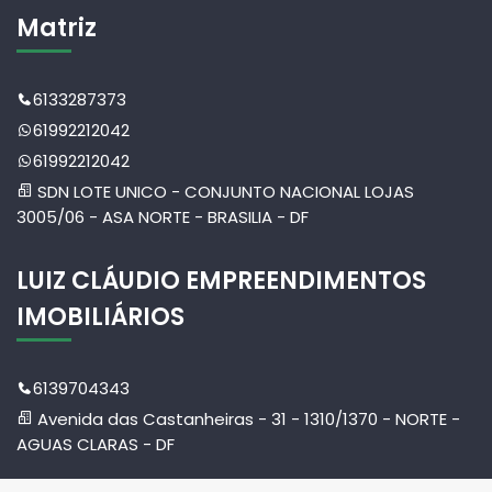
Matriz
6133287373
61992212042
61992212042
SDN LOTE UNICO - CONJUNTO NACIONAL LOJAS
3005/06 - ASA NORTE - BRASILIA - DF
LUIZ CLÁUDIO EMPREENDIMENTOS
IMOBILIÁRIOS
6139704343
Avenida das Castanheiras - 31 - 1310/1370 - NORTE -
AGUAS CLARAS - DF