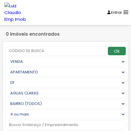
Entrar
0 imóveis encontrados
Ok