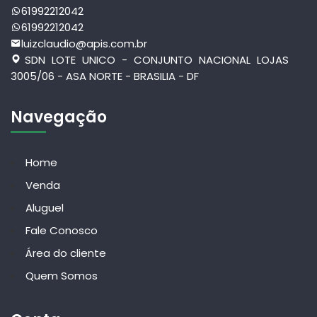
61992212042
61992212042
luizclaudio@apis.com.br
SDN LOTE UNICO - CONJUNTO NACIONAL LOJAS
3005/06 - ASA NORTE - BRASILIA - DF
Navegação
Home
Venda
Aluguel
Fale Conosco
Área do cliente
Quem Somos