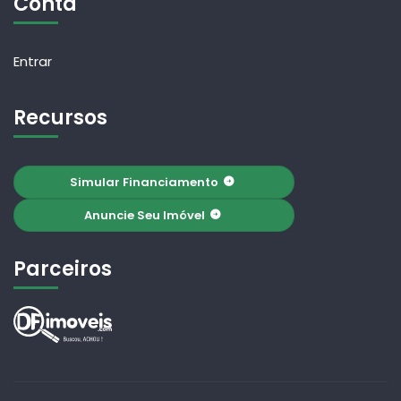
Conta
Entrar
Recursos
Simular Financiamento
Anuncie Seu Imóvel
Parceiros