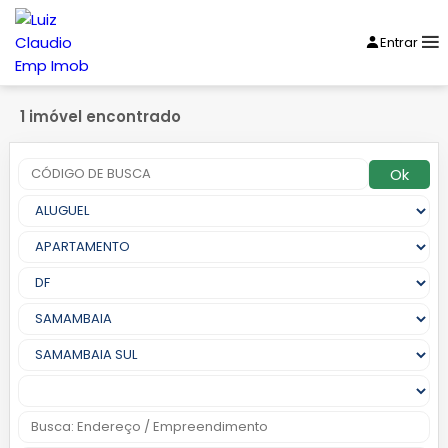
Entrar
1 imóvel encontrado
Ok