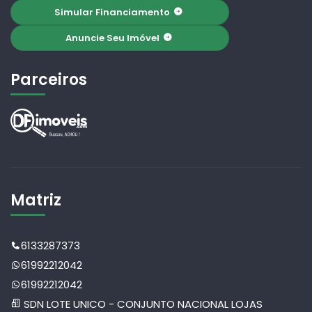
Simular Financiamento
Anuncie Seu Imóvel
Parceiros
Matriz
6133287373
61992212042
61992212042
SDN LOTE UNICO - CONJUNTO NACIONAL LOJAS