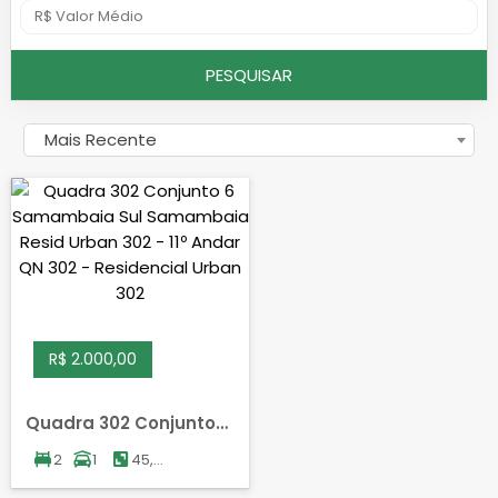
PESQUISAR
Mais Recente
R$ 2.000,00
Quadra 302 Conjunto
6, SAMAMBAIA SUL,
2
1
45,00
SAMAMBAIA
m²