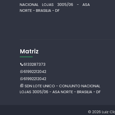
NACIONAL LOJAS 3005/06 - ASA
NORTE - BRASILIA - DF
Matriz
6133287373
61992212042
61992212042
SDN LOTE UNICO - CONJUNTO NACIONAL
LOJAS 3005/06 - ASA NORTE - BRASILIA - DF
© 2026 Luiz C