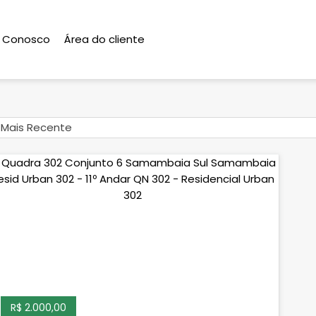
e Conosco
Área do cliente
Mais Recente
R$ 2.000,00