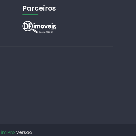
Parceiros
TimiPro
Versão