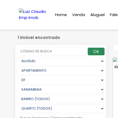
Home
Venda
Aluguel
Fal
1 imóvel encontrado
Ok